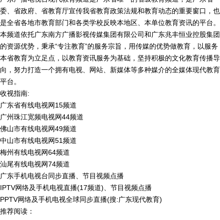
委、省政府、省教育厅宣传我省教育政策法规和教育动态的重要窗口，也
是全省各地市教育部门和各类学校反映本地区、本单位教育资讯的平台。
本频道依托广东南方广播影视传媒集团有限公司和广东兆丰恒业控股集团
的资源优势，秉承“专注教育”的服务宗旨，用传媒的优势做教育，以服务
本省教育为立足点，以教育资讯服务为基础，坚持积极的文化教育传播导
向，努力打造一个拥有电视、网站、新媒体等多种媒介的全媒体现代教育
平台。
收视指南:
广东省有线电视网15频道
广州珠江宽频电视网44频道
佛山市有线电视网49频道
中山市有线电视网51频道
梅州有线电视网64频道
汕尾有线电视网74频道
广东手机电视台同步直播、节目视频点播
IPTV网络及手机电视直播(17频道)、节目视频点播
PPTV网络及手机电视全球同步直播(搜:广东现代教育)
推荐阅读：