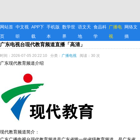
网站首
中文视
APP下
手机版
数学世
语文天
食品科
广播电
网络文
页
听
载
本
界
地
学
视
摘
广东电视台现代教育频道直播「高清」
时间：2026-07-05 20:22:10
分类：
广播电视
阅读：30 次
广东现代教育频道介绍
现代教育频道简介：
广东广播电视台现代教育频道是广东省唯一的省级教育频道，是广东省