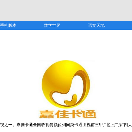
手机版本
数学世界
语文天地
之一。嘉佳卡通全国收视份额位列同类卡通卫视前三甲;“北上广深”四大