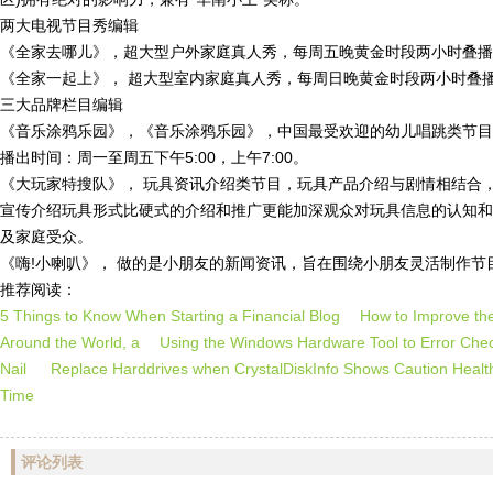
两大电视节目秀编辑
《全家去哪儿》，超大型户外家庭真人秀，每周五晚黄金时段两小时叠播
《全家一起上》， 超大型室内家庭真人秀，每周日晚黄金时段两小时叠播
三大品牌栏目编辑
《音乐涂鸦乐园》，《音乐涂鸦乐园》，中国最受欢迎的幼儿唱跳类节目
播出时间：周一至周五下午5:00，上午7:00。
《大玩家特搜队》， 玩具资讯介绍类节目，玩具产品介绍与剧情相结合
宣传介绍玩具形式比硬式的介绍和推广更能加深观众对玩具信息的认知和了解。栏
及家庭受众。
《嗨!小喇叭》， 做的是小朋友的新闻资讯，旨在围绕小朋友灵活制作
推荐阅读：
5 Things to Know When Starting a Financial Blog
How to Improve th
Around the World, a
Using the Windows Hardware Tool to Error Ch
Nail
Replace Harddrives when CrystalDiskInfo Shows Caution Hea
Time
评论列表