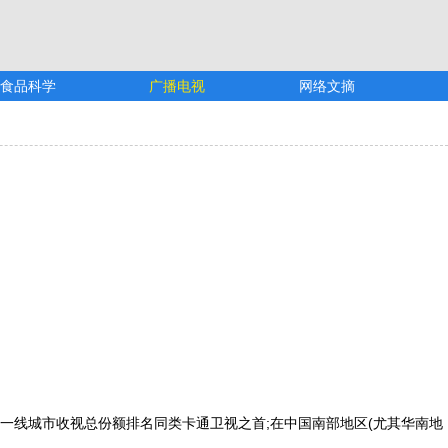
食品科学
广播电视
网络文摘
一线城市收视总份额排名同类卡通卫视之首;在中国南部地区(尤其华南地