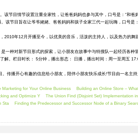
。该节目情节设置注重全家性，让爸爸妈妈也参与其中，口号是：“和爸妈
。该节目旨在让爷爷姥姥、爸爸妈妈和孩子全家三代一起玩嗨，口号是：“
，2010年12月开播至今，以优美的音乐，活泼的主持人，以及热力的
，是一种对新节目形式的探索，让小朋友在故事中与特搜队一起经历各种
目时长： 5分钟，播出形态： 日播，播出时间：周一至周五 17:00 ，
节目。传播开心有趣的信息给小朋友，陪伴小朋友快乐成长!节目由一名主
e Marketing for Your Online Business
Building an Online Store – W
ecking and Optimize Y
The Union Find (Disjoint Set) Implementation
lth Sta
Finding the Predecessor and Successor Node of a Binary Se