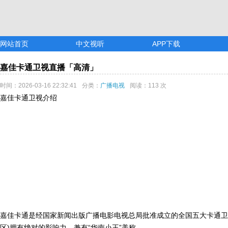
网站首页
中文视听
APP下载
嘉佳卡通卫视直播「高清」
时间：2026-03-16 22:32:41
分类：
广播电视
阅读：113 次
嘉佳卡通卫视介绍
嘉佳卡通是经国家新闻出版广播电影电视总局批准成立的全国五大卡通卫视
区)拥有绝对的影响力，兼有“华南小王”美称。